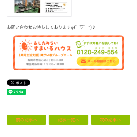
お問い合わせお待ちしておりますφ(゜▽゜*)♪
前の記事へ
記事一覧へ
次の記事へ